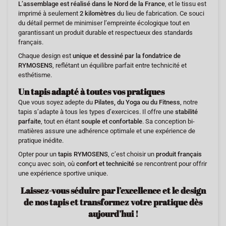
L’assemblage est réalisé dans le Nord de la France
, et le tissu est
imprimé à seulement
2 kilomètres
du lieu de fabrication. Ce souci
du détail permet de minimiser l’empreinte écologique tout en
garantissant un produit durable et respectueux des standards
français.
Chaque design est
unique et dessiné par la fondatrice de
RYMOSENS
, reflétant un équilibre parfait entre technicité et
esthétisme.
Un tapis adapté à toutes vos pratiques
Que vous soyez adepte du
Pilates, du Yoga ou du Fitness
, notre
tapis s’adapte à tous les types d’exercices. Il offre une
stabilité
parfaite
, tout en étant
souple et confortable
. Sa conception bi-
matières assure une adhérence optimale et une expérience de
pratique inédite.
Opter pour un
tapis RYMOSENS
, c’est choisir un
produit français
conçu avec soin, où
confort et technicité
se rencontrent pour offrir
une expérience sportive unique.
Laissez-vous séduire par l’excellence et le design
de nos tapis et transformez votre pratique dès
aujourd’hui !