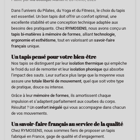
Dans l’univers du Pilates, du Yoga et du Fitness, le choix du tapis
est essentiel. Un bon tapis doit offrir un confort optimal, une
excellente stabilité et une conception technique adaptée aux
besoins des pratiquants. Chez
RYMOSENS
, nous avons conçu un
tapis bi-matières à mémoire de formes
, alliant
technologie,
ergonomie et esthétisme
, tout en valorisant un
savoir-faire
français
unique.
Un tapis pensé pour votre bien-être
Nos tapis se distinguent par leur
isolation thermique
qui empêche
le froid du sol de remonter et leur
isolation phonique
qui absorbe
l’impact des sauts. Leur surface plus large que la moyenne vous
assure une
totale liberté de mouvement
, quel que soit votre type
de pratique, douce ou intense.
Grâce à leur
mémoire de formes
, ils amortissent chaque
impulsion et s’adaptent parfaitement aux courbes du corps.
Résultat ? Un
confort inégalé
qui vous accompagne dans chacun
de vos mouvements.
Un savoir-faire français au service de la qualité
Chez RYMOSENS, nous sommes fiers de proposer un tapis
fabriqué en France, gage de qualité et d’engagement.